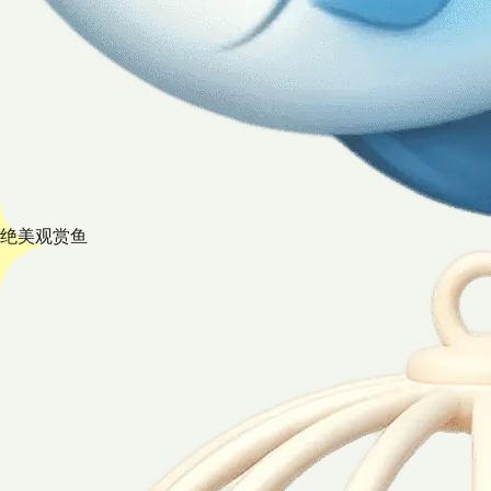
绝美观赏鱼