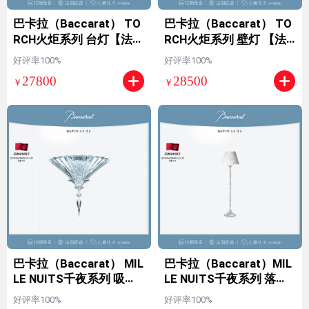
巴卡拉（Baccarat） TO
巴卡拉（Baccarat） TO
RCH火炬系列 台灯【法国
RCH火炬系列 壁灯 【法
匠造】【七夕礼物】 白
国匠造】【七夕礼物】
好评率100%
好评率100%
色 其他
白色+透明
27800
28500
￥
￥
巴卡拉（Baccarat） MIL
巴卡拉（Baccarat）MIL
LE NUITS千夜系列 吸顶
LE NUITS千夜系列 落地
灯【法国匠造】【七夕礼
灯【法国匠造】【七夕礼
好评率100%
好评率100%