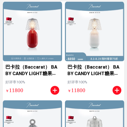
巴卡拉（Baccarat） BA
巴卡拉（Baccarat） BA
BY CANDY LIGHT糖果灯
BY CANDY LIGHT糖果灯
系列 台灯多色【限时特
系列 台灯多色【限时特
好评率100%
好评率100%
惠】【七夕礼物】 红色
惠】【七夕礼物】 白色
11800
11800
￥
￥