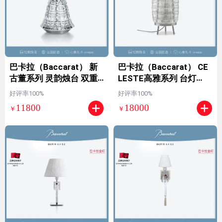
巴卡拉（Baccarat） 新
巴卡拉（Baccarat） CE
古董系列 灵韵烛台 双重
LESTE高雅系列 台灯
幻影烛杯 台灯 【法国匠
【法国匠造】【七夕礼
好评率100%
好评率100%
造】 台灯
物】 透明 其他
11800
18000
￥
￥