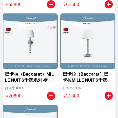
物】 透明
物】 白色+透明 其他
65800
61500
￥
￥
巴卡拉（Baccarat）MIL
巴卡拉（Baccarat）巴
LE NUITS千夜系列 壁灯
卡拉MILLE NUITS千夜系
【法国匠造】【七夕礼
列台灯【法国匠造】【七
好评率100%
好评率100%
物】 白色+透明
夕礼物】 白色+透明 其他
20800
21800
￥
￥