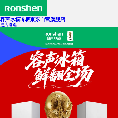
容声冰箱冷柜京东自营旗舰店
进店逛逛